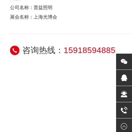
公司名称：普益照明
展会名称：上海光博会
咨询热线：
15918594885
微信
在线
QQ
15918