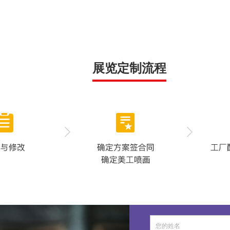
展览定制流程