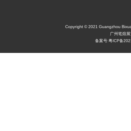
Copyright © 2021 Guangzhou Bixuan 
广州笔煊展
备案号:粤ICP备202