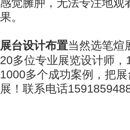
感觉臃肿，无法专注地观
果。
展台设计布置
当然选笔煊
20
多位专业展览设计师，
1000
多个成功案例，把展
展！联系电话
159185948